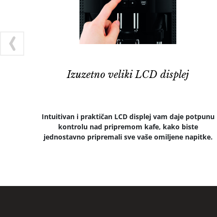
Izuzetno veliki LCD displej
Intuitivan i praktičan LCD displej vam daje potpunu
kontrolu nad pripremom kafe, kako biste
jednostavno pripremali sve vaše omiljene napitke.