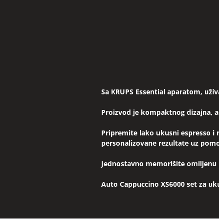
Sa KRUPS Essential aparatom, uživ
Proizvod je kompaktnog dizajna, al
Pripremite lako ukusni espresso i
personalizovane rezultate uz pomo
Jednostavno memorišite omiljenu p
Auto Cappuccino XS6000 set za uku