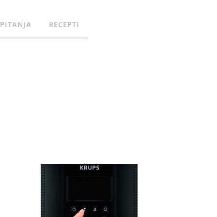
 PITANJA
RECEPTI