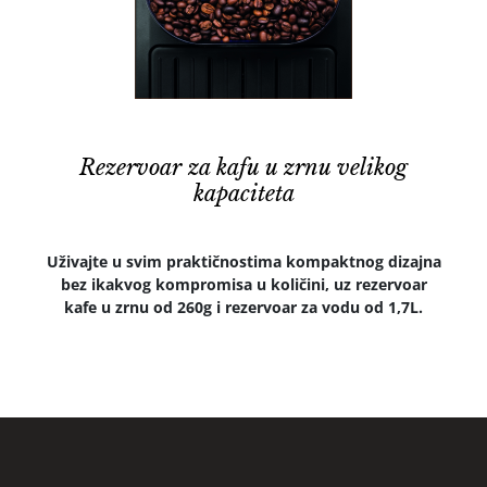
Rezervoar za kafu u zrnu velikog
kapaciteta
Uživajte u svim praktičnostima kompaktnog dizajna
bez ikakvog kompromisa u količini, uz rezervoar
kafe u zrnu od 260g i rezervoar za vodu od 1,7L.