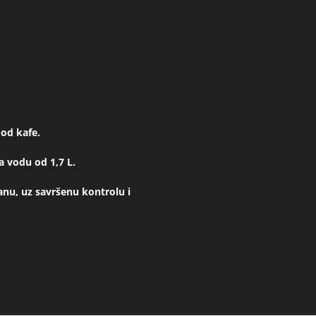
 od kafe.
a vodu od 1,7 L.
anu, uz savršenu kontrolu i