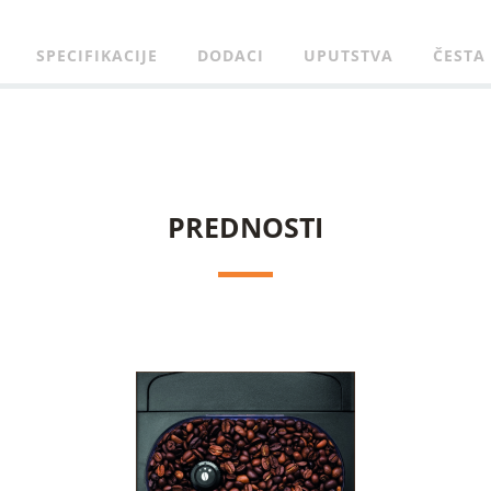
SPECIFIKACIJE
DODACI
UPUTSTVA
ČESTA
PREDNOSTI