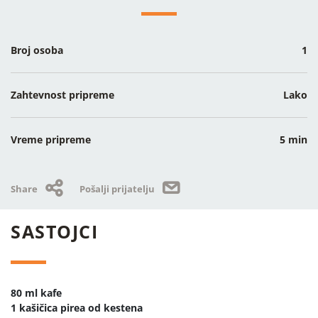
Broj osoba
1
Zahtevnost pripreme
Lako
Vreme pripreme
5 min
Share
Pošalji prijatelju
SASTOJCI
80 ml kafe
1 kašičica pirea od kestena