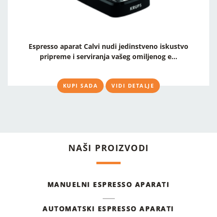
Espresso aparat Calvi nudi jedinstveno iskustvo
pripreme i serviranja vašeg omiljenog e...
KUPI SADA
VIDI DETALJE
NAŠI PROIZVODI
MANUELNI ESPRESSO APARATI
AUTOMATSKI ESPRESSO APARATI